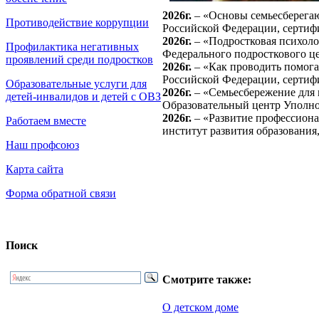
2026г.
– «Основы семьесберегаю
Противодействие коррупции
Российской Федерации, сертиф
2026г.
– «Подростковая психоло
Профилактика негативных
Федерального подросткового це
проявлений среди подростков
2026г.
– «Как проводить помога
Российской Федерации, сертиф
Образовательные услуги для
2026г.
– «Семьесбережение для п
детей-инвалидов и детей с ОВЗ
Образовательный центр Уполно
2026г.
– «Развитие профессионал
Работаем вместе
институт развития образования,
Наш профсоюз
Карта сайта
Форма обратной связи
Поиск
Смотрите также:
О детском доме