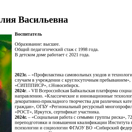
лия Васильевна
Воспитатель
Образование: высшее.
Общий педагогический стаж с 1998 года.
В детском доме работает с 2021 года.
2023г.
– «Профилактика самовольных уходов и технологи
случаем в учреждении с круглосуточным пребыванием»
«СИПППИСР», г.Новосибирск.
2024г
. - VII Всероссийская Байкальская платформа соци
направлению. «Классические и инновационные технолог
декоративно-прикладного творчества для различных кат
граждан», ОГБУ «Региональный ресурсный многопрофи
«РОСТ», Иркутск, сертификат участника.
2024г.
– «Социальная работа с семьями группы риска», 7
переподготовки и повышения квалификации Института 
психологии и социологии ФГАОУ ВО «Сибирский феде