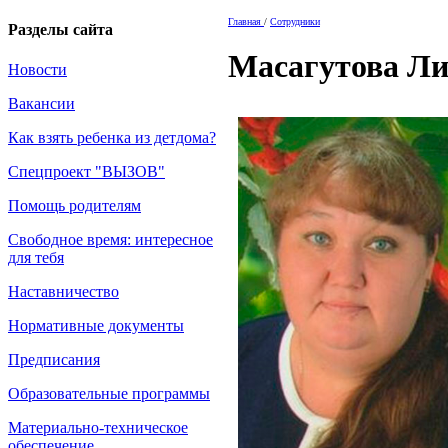
Главная
/
Сотрудники
Разделы сайта
Масагутова Ли
Новости
Вакансии
Как взять ребенка из детдома?
Спецпроект "ВЫЗОВ"
Помощь родителям
Свободное время: интересное
для тебя
Наставничество
Нормативные документы
Предписания
Образовательные программы
Материально-техническое
обеспечение