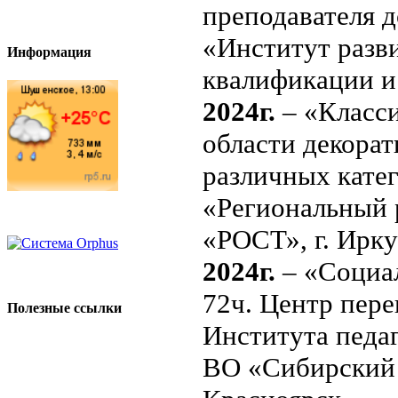
преподавателя 
«Институт разв
Информация
квалификации и 
2024г.
– «Класси
области декорат
различных катег
«Региональный 
«РОСТ», г. Ирку
2024г.
– «Социал
72ч. Центр пер
Полезные ссылки
Института педа
ВО «Сибирский 