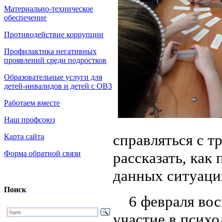
Материально-техническое
обеспечение
Противодействие коррупции
Профилактика негативных
проявлений среди подростков
Образовательные услуги для
детей-инвалидов и детей с ОВЗ
Работаем вместе
Наш профсоюз
справляться с т
Карта сайта
Форма обратной связи
рассказать, как
данных ситуаци
Поиск
6 февраля вос
участие в психо