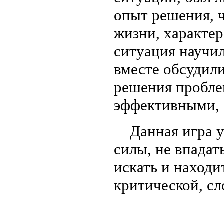
опыт решения, ч
жизни, характер
ситуация научил
вместе обсудили
решения пробле
эффективными, а
Данная игра уч
силы, не впадать
искать и находи
критической, с