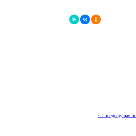
<< предыдущая но