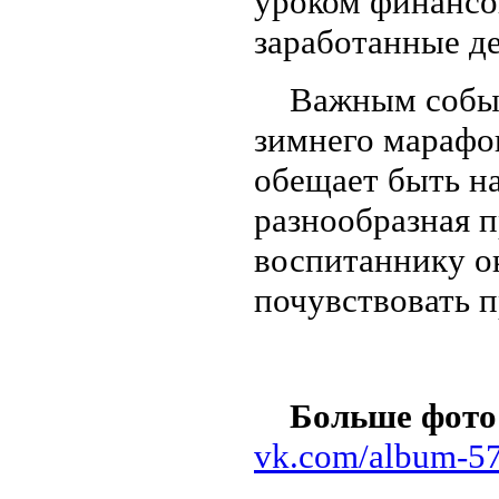
уроком финансо
заработанные де
Важным событи
зимнего марафо
обещает быть н
разнообразная 
воспитаннику о
почувствовать 
Больше фото 
vk.com/album-57