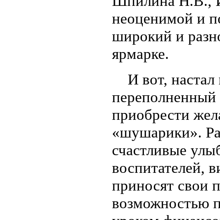
Шпилина Н.В., 
неоценимой и п
широкий и разн
ярмарке.
И вот, настал 
переполненный 
приобрести жел
«шушарики». Ра
счастливые улыб
воспитателей, в
приносят свои п
возможностью п