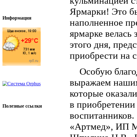
кульминацией с
Ярмарки! Это бы
Информация
наполненное пр
ярмарке велась 
этого дня, пред
приобрести на 
Особую благод
выражаем наши
которые оказал
в приобретении
Полезные ссылки
воспитанников.
«Артмед», ИП М