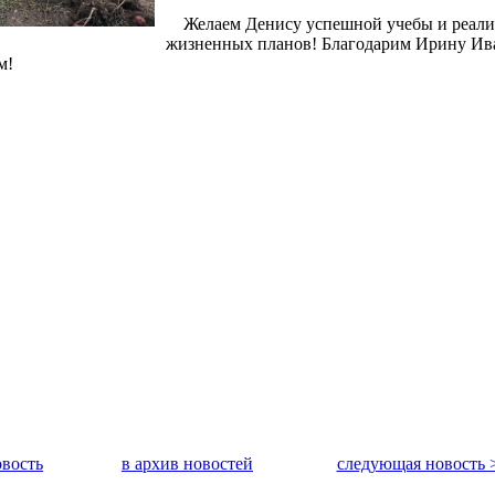
Желаем Денису успешной учебы и реали
жизненных планов! Благодарим Ирину Ив
м!
вость
в архив новостей
следующая новость 