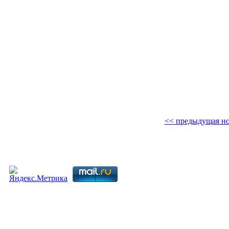
<< предыдущая но