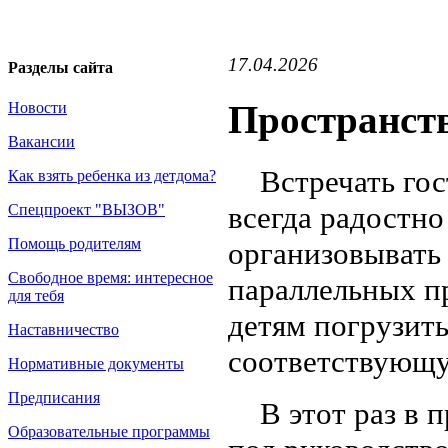
17.04.2026
Разделы сайта
Пространств
Новости
Вакансии
Встречать гост
Как взять ребенка из детдома?
всегда радостно
Спецпроект "ВЫЗОВ"
Помощь родителям
организовывать
Свободное время: интересное
параллельных пр
для тебя
детям погрузить
Наставничество
соответствующу
Нормативные документы
Предписания
В этот раз в п
Образовательные программы