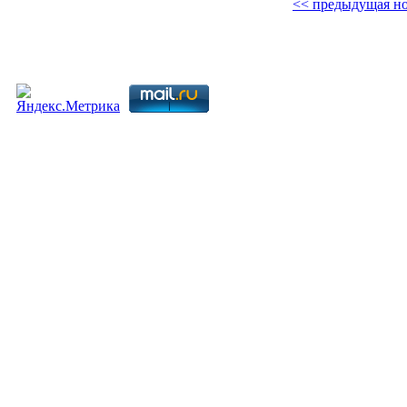
<< предыдущая но