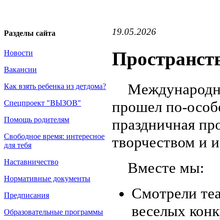
19.05.2026
Разделы сайта
Пространств
Новости
Вакансии
Международный
Как взять ребенка из детдома?
прошел по-особ
Спецпроект "ВЫЗОВ"
Помощь родителям
праздничная пр
Свободное время: интересное
творчеством и 
для тебя
Наставничество
Вместе мы:
Нормативные документы
Смотрели теа
Предписания
веселых конк
Образовательные программы