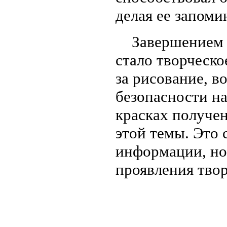
делая ее запом
Завершением эт
стало творческо
за рисование, в
безопасности на
красках получе
этой темы. Это 
информации, но
проявления твор