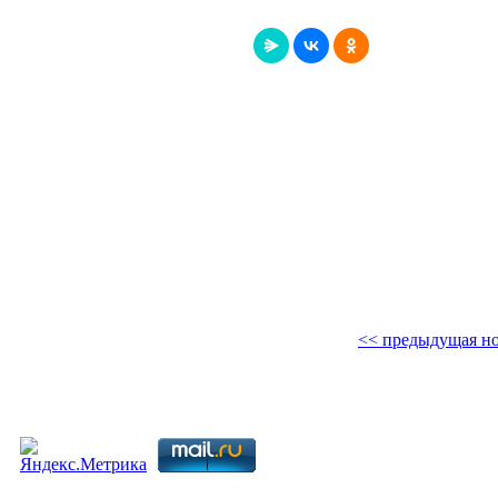
<< предыдущая но