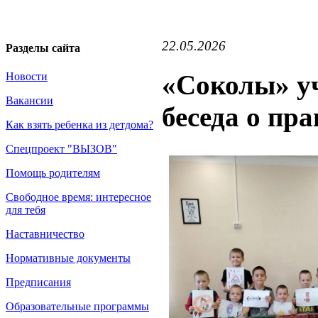
22.05.2026
Разделы сайта
«Соколы» уч
Новости
Вакансии
беседа о пр
Как взять ребенка из детдома?
Спецпроект "ВЫЗОВ"
Помощь родителям
Свободное время: интересное
для тебя
Наставничество
Нормативные документы
Предписания
Образовательные программы