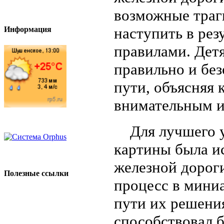
возможные траг
наступить в ре
Информация
правилами. Дет
правильно и бе
пути, объясняя
внимательным и
Для лучшего ус
картины была и
железной дороги
Полезные ссылки
процесс в мини
пути их решени
способствовал 