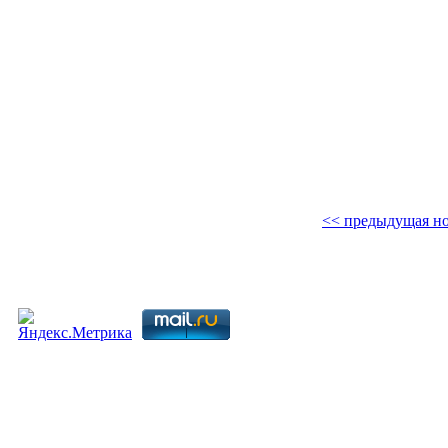
<< предыдущая но