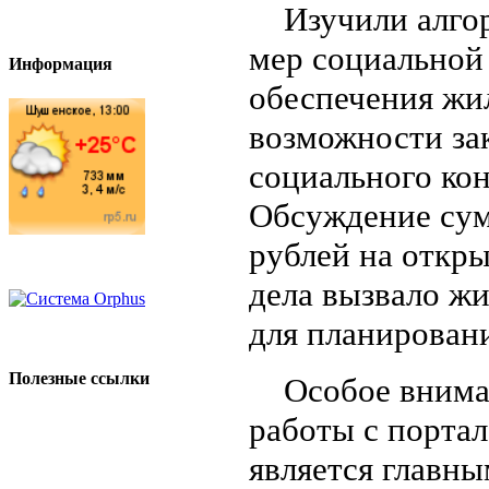
Изучили алгор
мер социальной
Информация
обеспечения жи
возможности за
социального кон
Обсуждение сум
рублей на откр
дела вызвало ж
для планировани
Полезные ссылки
Особое вниман
работы с портал
является главн