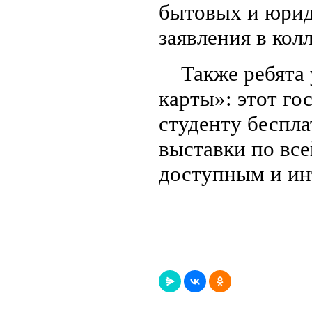
бытовых и юрид
заявления в кол
Также ребята 
карты»: этот г
студенту беспла
выставки по все
доступным и ин