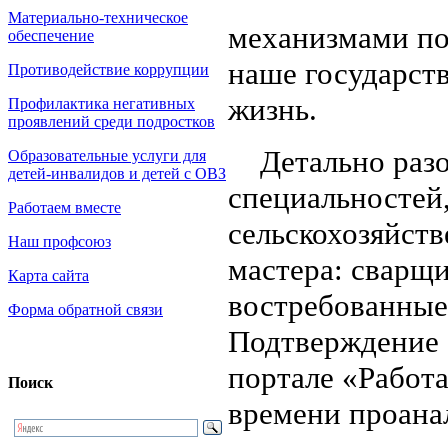
Материально-техническое
механизмами по
обеспечение
наше государств
Противодействие коррупции
жизнь.
Профилактика негативных
проявлений среди подростков
Детально разо
Образовательные услуги для
детей-инвалидов и детей с ОВЗ
специальностей
Работаем вместе
сельскохозяйст
Наш профсоюз
мастера: сварщ
Карта сайта
востребованные
Форма обратной связи
Подтверждение 
портале «Работа
Поиск
времени проана