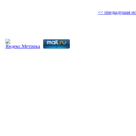
<< предыдущая но