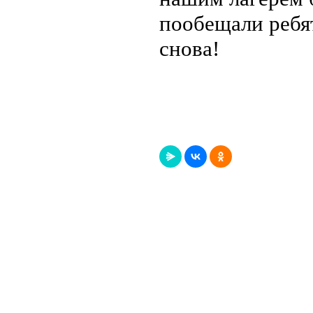
пообещали ребят
снова!