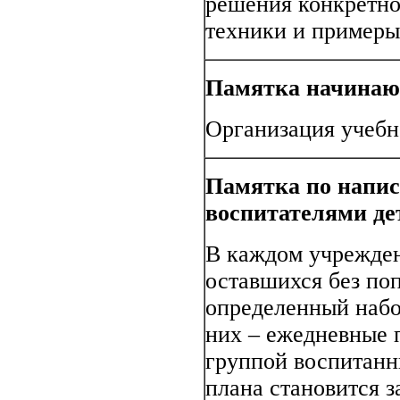
решения конкретн
техники и примеры 
Памятка начинаю
Организация учебн
Памятка по напи
воспитателями де
В каждом учрежден
оставшихся без по
определенный набо
них – ежедневные 
группой воспитанн
плана становится 