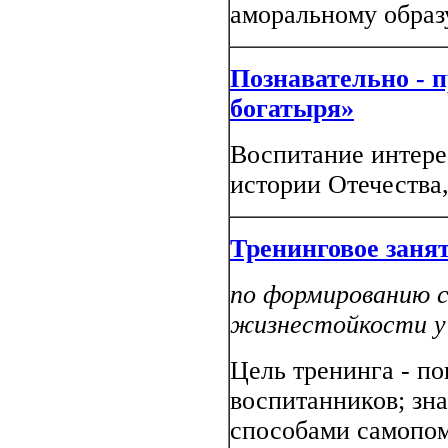
аморальному образ
Познавательно - 
богатыря»
Воспитание интере
истории Отечества,
Тренинговое заня
по формированию 
жизнестойкости у
Цель тренинга - п
воспитанников; зн
способами самопо