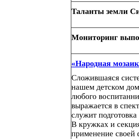
Таланты земли С
Мониторинг выпо
«Народная мозаик
Сложившаяся систе
нашем детском дом
любого воспитанник
выражается в спек
служит подготовка
В кружках и секци
применение своей ф