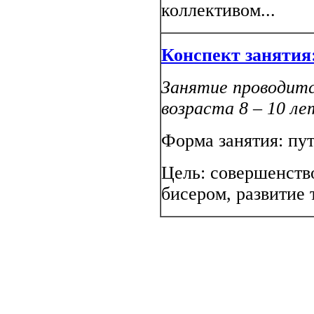
коллективом...
Конспект занятия
Занятие проводитс
возраста 8 – 10 ле
Форма занятия: пу
Цель: совершенств
бисером, развитие 