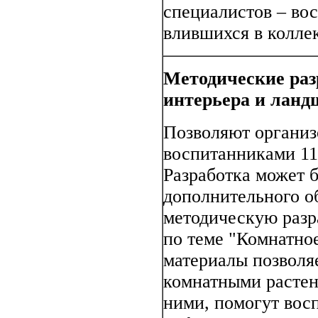
специалистов – вос
влившихся в колле
Методические раз
интерьера и ланд
Позволяют организ
воспитанниками 11-
Разработка может б
дополнительного об
методическую разр
по теме "Комнатно
материалы позволя
комнатными растен
ними, помогут вос