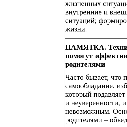
жизненных ситуаци
внутренние и внеш
ситуаций; формиро
жизни.
ПАМЯТКА. Техник
помогут эффектив
родителями
Часто бывает, что 
самообладание, из
который подавляет 
и неуверенности, и
невозможным. Осно
родителями – объе