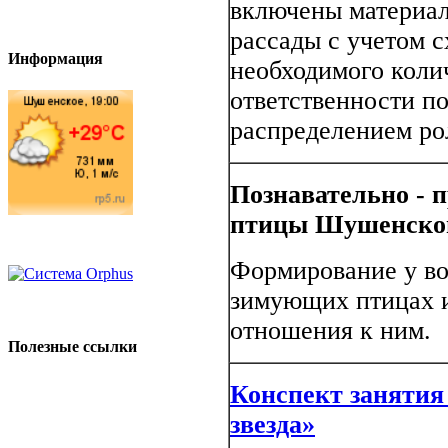
включены материал
рассады с учетом с
Информация
необходимого коли
ответственности п
распределением рол
Познавательно - 
птицы Шушенског
Формирование у во
зимующих птицах и
отношения к ним.
Полезные ссылки
Конспект занятия
звезда»