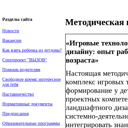
Разделы сайта
Методическая 
Новости
Вакансии
«Игровые техноло
дизайну: опыт ра
Как взять ребенка из детдома?
возраста»
Спецпроект "ВЫЗОВ"
Помощь родителям
Настоящая методич
Свободное время: интересное
комплекс игровых 
для тебя
формирование у де
Наставничество
проектных компете
Нормативные документы
ландшафтного диза
Предписания
системно-деятельн
интегрировать знан
Образовательные программы