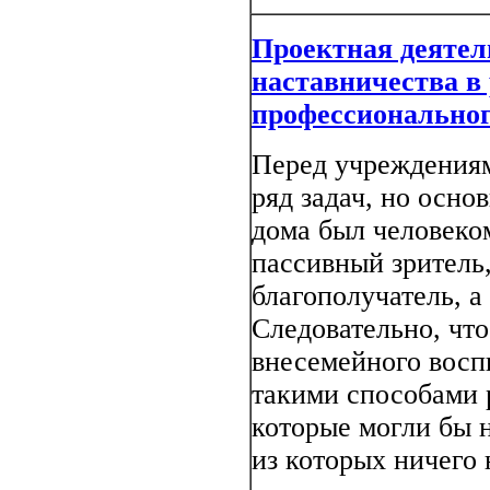
Проектная деятел
наставничества 
профессиональног
Перед учреждениям
ряд задач, но осно
дома был человеко
пассивный зритель
благополучатель, а
Следовательно, чт
внесемейного восп
такими способами 
которые могли бы 
из которых ничего 