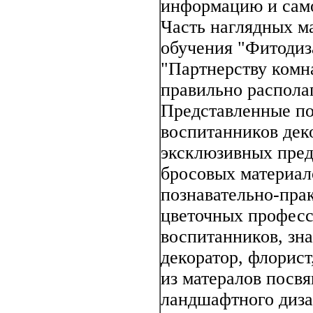
информацию и само
Часть наглядных м
обучения "Фитодиз
"Партнерству комн
правильно распола
Представленные по
воспитанников дек
эксклюзивных пред
бросовых материал
познавательно-пра
цветочных професс
воспитанников, зна
декоратор, флорис
из матералов посв
ландшафтного диза