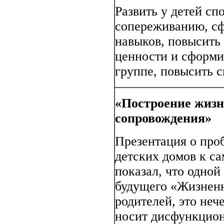
Развить у детей сп
сопереживанию, с
навыков, повысить
ценности и сформи
группе, повысить с
«Построение жизн
сопровождения»
Презентация о про
детских домов к с
показал, что одно
будущего «Жизненн
родителей, это неч
носит дисфункцион