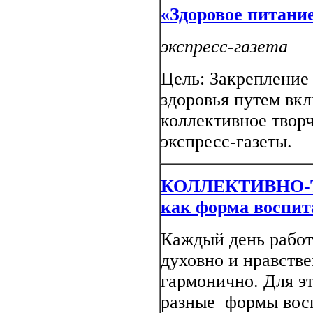
«Здоровое питание
экспресс-газета
Цель: Закрепление 
здоровья путем вк
коллективное твор
экспресс-газеты.
КОЛЛЕКТИВНО-
как форма воспит
Каждый день работ
духовно и нравстве
гармонично. Для э
разные формы восп